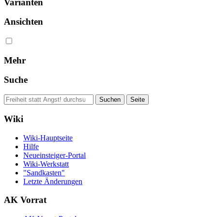
Varianten
Ansichten
Mehr
Suche
Wiki
Wiki-Hauptseite
Hilfe
Neueinsteiger-Portal
Wiki-Werkstatt
"Sandkasten"
Letzte Änderungen
AK Vorrat