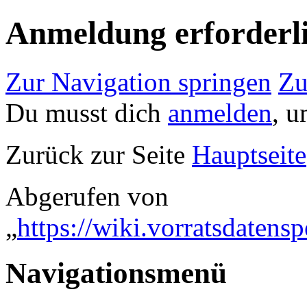
Anmeldung erforderl
Zur Navigation springen
Zu
Du musst dich
anmelden
, u
Zurück zur Seite
Hauptseite
Abgerufen von
„
https://wiki.vorratsdaten
Navigationsmenü