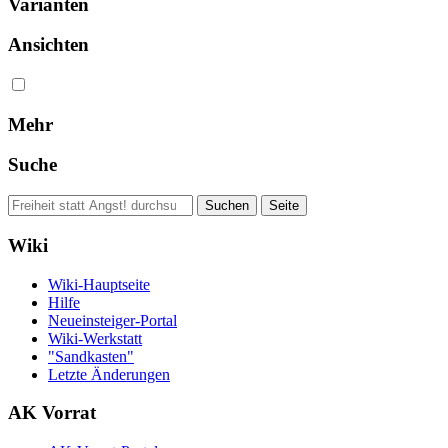
Varianten
Ansichten
Mehr
Suche
Wiki
Wiki-Hauptseite
Hilfe
Neueinsteiger-Portal
Wiki-Werkstatt
"Sandkasten"
Letzte Änderungen
AK Vorrat