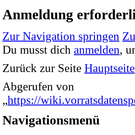
Anmeldung erforderl
Zur Navigation springen
Zu
Du musst dich
anmelden
, u
Zurück zur Seite
Hauptseite
Abgerufen von
„
https://wiki.vorratsdaten
Navigationsmenü