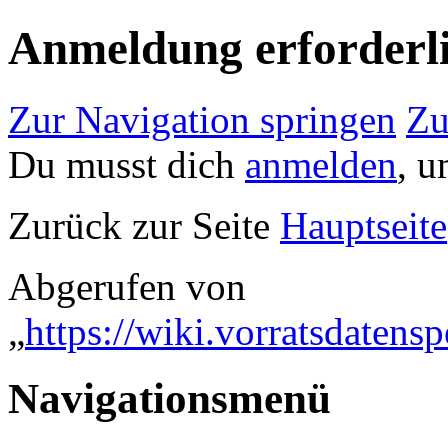
Anmeldung erforderl
Zur Navigation springen
Zu
Du musst dich
anmelden
, u
Zurück zur Seite
Hauptseite
Abgerufen von
„
https://wiki.vorratsdaten
Navigationsmenü