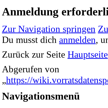
Anmeldung erforderl
Zur Navigation springen
Zu
Du musst dich
anmelden
, u
Zurück zur Seite
Hauptseite
Abgerufen von
„
https://wiki.vorratsdaten
Navigationsmenü