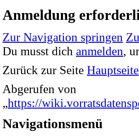
Anmeldung erforderl
Zur Navigation springen
Zu
Du musst dich
anmelden
, u
Zurück zur Seite
Hauptseite
Abgerufen von
„
https://wiki.vorratsdaten
Navigationsmenü