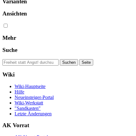
Varianten
Ansichten
Mehr
Suche
Wiki
Wiki-Hauptseite
Hilfe
Neueinsteiger-Portal
Wiki-Werkstatt
"Sandkasten"
Letzte Änderungen
AK Vorrat