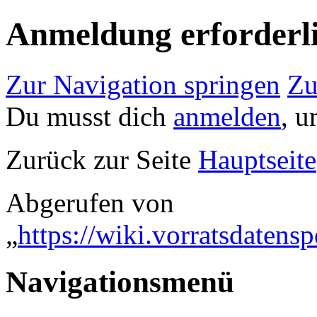
Anmeldung erforderl
Zur Navigation springen
Zu
Du musst dich
anmelden
, u
Zurück zur Seite
Hauptseite
Abgerufen von
„
https://wiki.vorratsdaten
Navigationsmenü