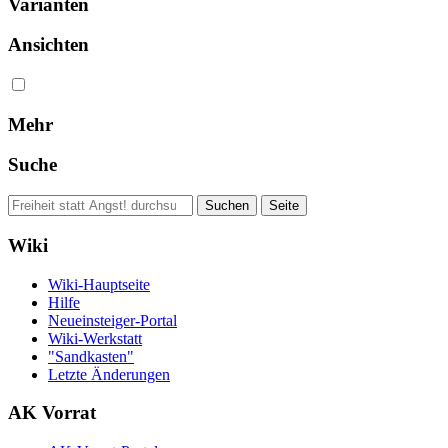
Varianten
Ansichten
Mehr
Suche
Wiki
Wiki-Hauptseite
Hilfe
Neueinsteiger-Portal
Wiki-Werkstatt
"Sandkasten"
Letzte Änderungen
AK Vorrat