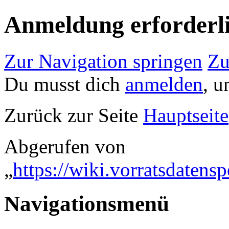
Anmeldung erforderl
Zur Navigation springen
Zu
Du musst dich
anmelden
, u
Zurück zur Seite
Hauptseite
Abgerufen von
„
https://wiki.vorratsdaten
Navigationsmenü