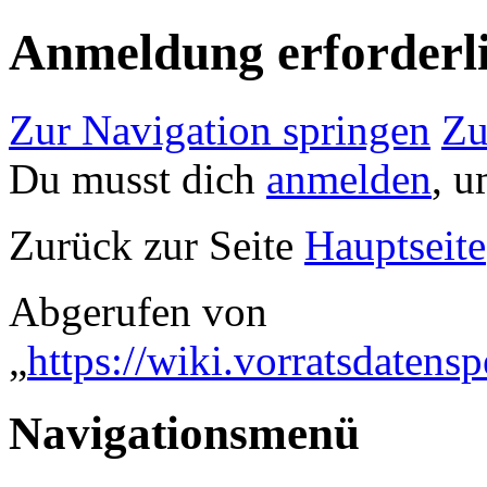
Anmeldung erforderl
Zur Navigation springen
Zu
Du musst dich
anmelden
, u
Zurück zur Seite
Hauptseite
Abgerufen von
„
https://wiki.vorratsdaten
Navigationsmenü