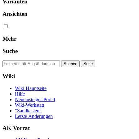
Varianten
Ansichten
Mehr
Suche
Wiki
Wiki-Hauptseite
Hilfe
Neueinsteiger-Portal
Wiki-Werkstatt
"Sandkasten"
Letzte Änderungen
AK Vorrat