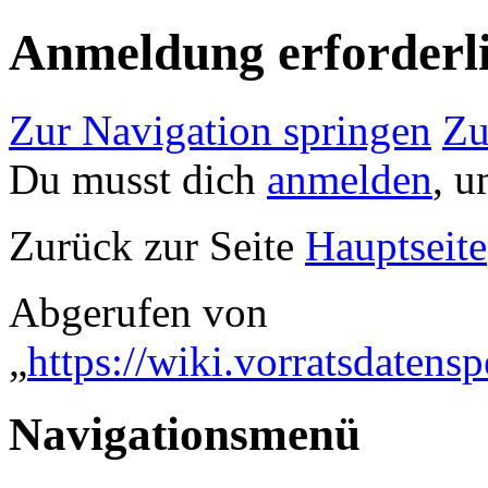
Anmeldung erforderl
Zur Navigation springen
Zu
Du musst dich
anmelden
, u
Zurück zur Seite
Hauptseite
Abgerufen von
„
https://wiki.vorratsdaten
Navigationsmenü