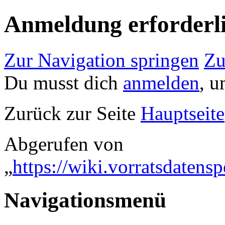
Anmeldung erforderl
Zur Navigation springen
Zu
Du musst dich
anmelden
, u
Zurück zur Seite
Hauptseite
Abgerufen von
„
https://wiki.vorratsdaten
Navigationsmenü