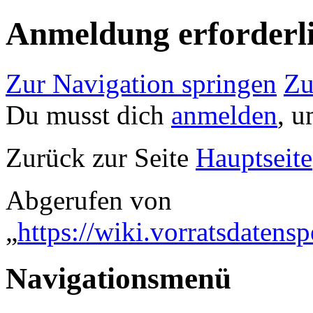
Anmeldung erforderl
Zur Navigation springen
Zu
Du musst dich
anmelden
, u
Zurück zur Seite
Hauptseite
Abgerufen von
„
https://wiki.vorratsdaten
Navigationsmenü