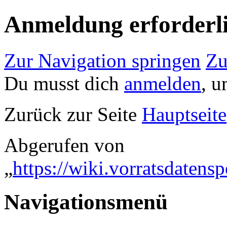
Anmeldung erforderl
Zur Navigation springen
Zu
Du musst dich
anmelden
, u
Zurück zur Seite
Hauptseite
Abgerufen von
„
https://wiki.vorratsdaten
Navigationsmenü