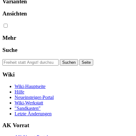
Varianten
Ansichten
Mehr
Suche
Wiki
Wiki-Hauptseite
Hilfe
Neueinsteiger-Portal
Wiki-Werkstatt
"Sandkasten"
Letzte Änderungen
AK Vorrat