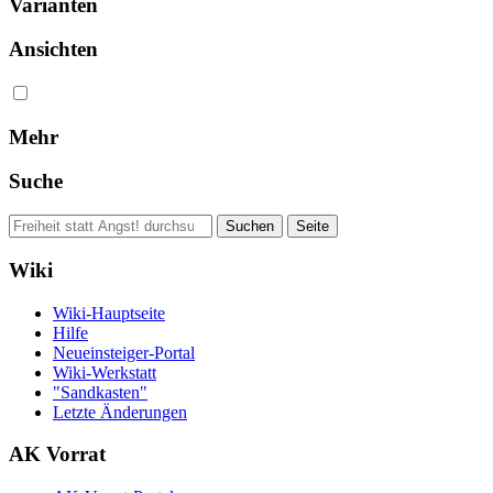
Varianten
Ansichten
Mehr
Suche
Wiki
Wiki-Hauptseite
Hilfe
Neueinsteiger-Portal
Wiki-Werkstatt
"Sandkasten"
Letzte Änderungen
AK Vorrat