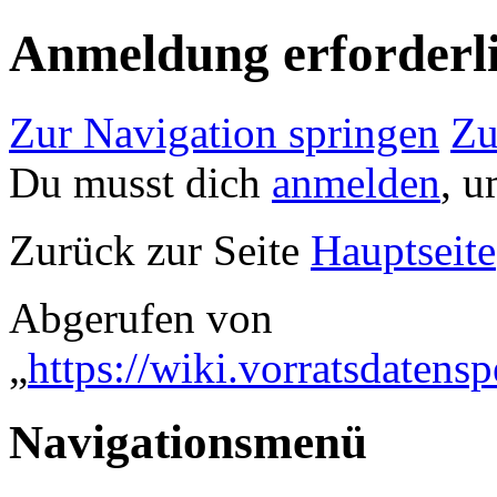
Anmeldung erforderl
Zur Navigation springen
Zu
Du musst dich
anmelden
, u
Zurück zur Seite
Hauptseite
Abgerufen von
„
https://wiki.vorratsdaten
Navigationsmenü