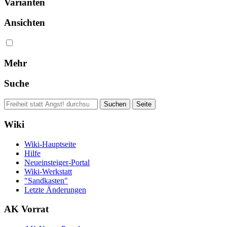
Varianten
Ansichten
Mehr
Suche
Wiki
Wiki-Hauptseite
Hilfe
Neueinsteiger-Portal
Wiki-Werkstatt
"Sandkasten"
Letzte Änderungen
AK Vorrat