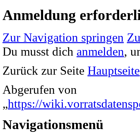
Anmeldung erforderl
Zur Navigation springen
Zu
Du musst dich
anmelden
, u
Zurück zur Seite
Hauptseite
Abgerufen von
„
https://wiki.vorratsdaten
Navigationsmenü