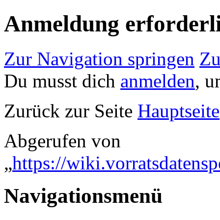
Anmeldung erforderl
Zur Navigation springen
Zu
Du musst dich
anmelden
, u
Zurück zur Seite
Hauptseite
Abgerufen von
„
https://wiki.vorratsdaten
Navigationsmenü