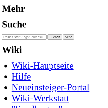
Mehr
Suche
Wiki
Wiki-Hauptseite
Hilfe
Neueinsteiger-Portal
Wiki-Werkstatt