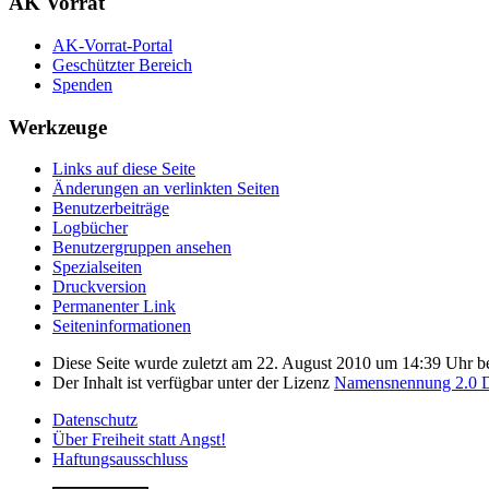
AK Vorrat
AK-Vorrat-Portal
Geschützter Bereich
Spenden
Werkzeuge
Links auf diese Seite
Änderungen an verlinkten Seiten
Benutzerbeiträge
Logbücher
Benutzergruppen ansehen
Spezialseiten
Druckversion
Permanenter Link
Seiten­­informationen
Diese Seite wurde zuletzt am 22. August 2010 um 14:39 Uhr be
Der Inhalt ist verfügbar unter der Lizenz
Namensnennung 2.0 D
Datenschutz
Über Freiheit statt Angst!
Haftungsausschluss