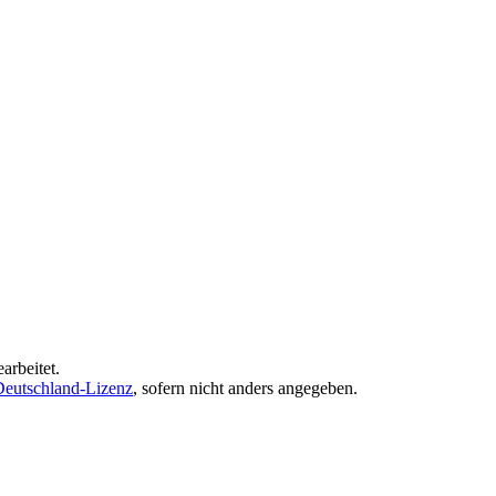
arbeitet.
eutschland-Lizenz
, sofern nicht anders angegeben.