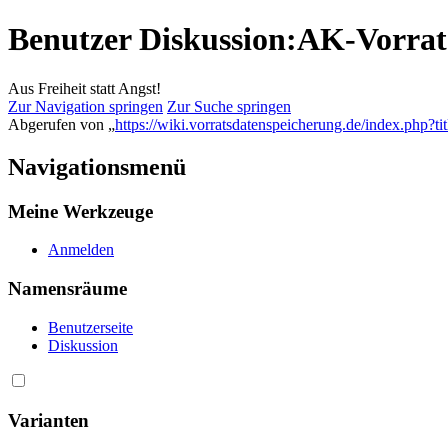
Benutzer Diskussion:AK-Vorrat
Aus Freiheit statt Angst!
Zur Navigation springen
Zur Suche springen
Abgerufen von „
https://wiki.vorratsdatenspeicherung.de/index.php
Navigationsmenü
Meine Werkzeuge
Anmelden
Namensräume
Benutzerseite
Diskussion
Varianten