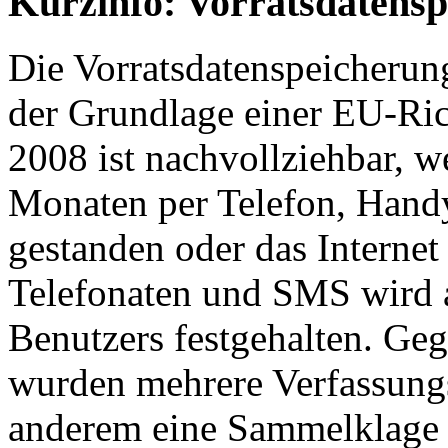
Kurzinfo: Vorratsdatens
Die Vorratsdatenspeicheru
der Grundlage einer EU-Ric
2008 ist nachvollziehbar, w
Monaten per Telefon, Hand
gestanden oder das Internet
Telefonaten und SMS wird a
Benutzers festgehalten. Ge
wurden mehrere Verfassungs
anderem eine Sammelklage d