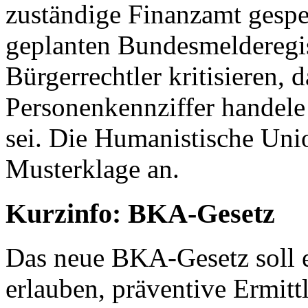
zuständige Finanzamt gespe
geplanten Bundesmelderegis
Bürgerrechtler kritisieren, 
Personenkennziffer handele
sei. Die Humanistische Unio
Musterklage an.
Kurzinfo: BKA-Gesetz
Das neue BKA-Gesetz soll 
erlauben, präventive Ermit