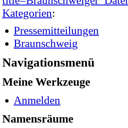
title=Braunschweiger_Date
Kategorien
:
Pressemitteilungen
Braunschweig
Navigationsmenü
Meine Werkzeuge
Anmelden
Namensräume