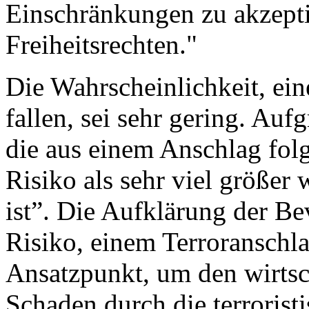
Einschränkungen zu akzepti
Freiheitsrechten."
Die Wahrscheinlichkeit, ei
fallen, sei sehr gering. Au
die aus einem Anschlag fol
Risiko als sehr viel größer
ist”. Die Aufklärung der B
Risiko, einem Terroranschla
Ansatzpunkt, um den wirtsc
Schaden durch die terroris