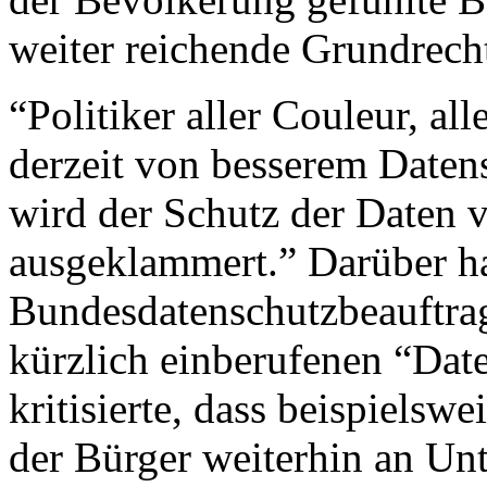
weiter reichende Grundrech
“Politiker aller Couleur, al
derzeit von besserem Daten
wird der Schutz der Daten 
ausgeklammert.” Darüber ha
Bundesdatenschutzbeauftrag
kürzlich einberufenen “Dat
kritisierte, dass beispielsw
der Bürger weiterhin an Un