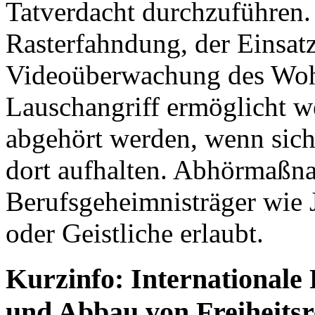
Tatverdacht durchzuführen.
Rasterfahndung, der Einsatz
Videoüberwachung des Woh
Lauschangriff ermöglicht w
abgehört werden, wenn sich
dort aufhalten. Abhörmaßn
Berufsgeheimnisträger wie J
oder Geistliche erlaubt.
Kurzinfo: Internationale
und Abbau von Freiheitsr