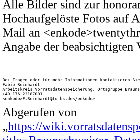
Alle Bilder sind zur honora
Hochaufgelöste Fotos auf An
Mail an <enkode>twentythr
Angabe der beabsichtigten
Bei Fragen oder für mehr Informationen kontaktieren Sie
Fabio Reinhardt

Arbeitskreis Vorratsdatenspeicherung, Ortsgruppe Brauns
+49 176 23187001

Abgerufen von
„
https://wiki.vorratsdatens