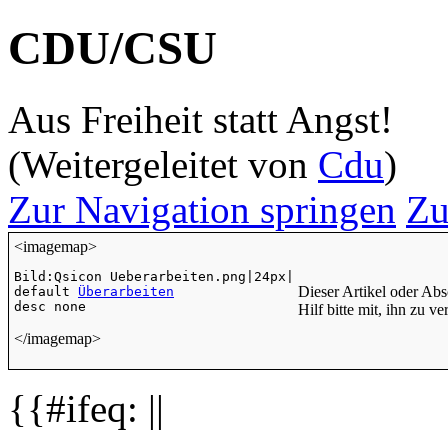
CDU/CSU
Aus Freiheit statt Angst!
(Weitergeleitet von
Cdu
)
Zur Navigation springen
Zu
<imagemap>
Bild:Qsicon Ueberarbeiten.png|24px|

Dieser Artikel oder Abs
default 
Überarbeiten
Hilf bitte mit, ihn zu 
</imagemap>
{{#ifeq: ||