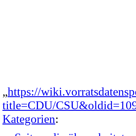
„
https://wiki.vorratsdatens
title=CDU/CSU&oldid=10
Kategorien
: