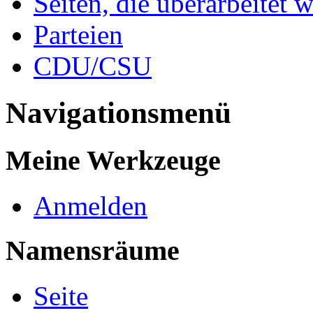
Seiten, die überarbeitet 
Parteien
CDU/CSU
Navigationsmenü
Meine Werkzeuge
Anmelden
Namensräume
Seite