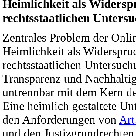
Heimlichkeit als Widers
rechtsstaatlichen Unter
Zentrales Problem der Onli
Heimlichkeit als Widerspru
rechtsstaatlichen Untersuc
Transparenz und Nachhaltigk
untrennbar mit dem Kern de
Eine heimlich gestaltete Un
den Anforderungen von
Art
und den Justizgrundrechten 