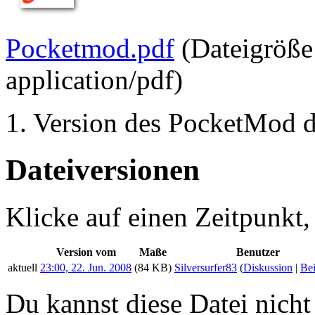
Pocketmod.pdf
‎
(Dateigröß
application/pdf
)
1. Version des PocketMod
Dateiversionen
Klicke auf einen Zeitpunkt,
Version vom
Maße
Benutzer
aktuell
23:00, 22. Jun. 2008
(84 KB)
Silversurfer83
(
Diskussion
|
Bei
Du kannst diese Datei nicht