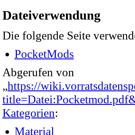
Dateiverwendung
Die folgende Seite verwende
PocketMods
Abgerufen von
„
https://wiki.vorratsdatens
title=Datei:Pocketmod.pd
Kategorien
:
Material