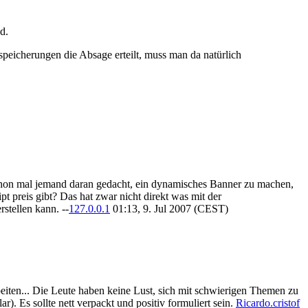
d.
speicherungen die Absage erteilt, muss man da natürlich
chon mal jemand daran gedacht, ein dynamisches Banner zu machen,
t preis gibt? Das hat zwar nicht direkt was mit der
stellen kann. --
127.0.0.1
01:13, 9. Jul 2007 (CEST)
beiten... Die Leute haben keine Lust, sich mit schwierigen Themen zu
. Es sollte nett verpackt und positiv formuliert sein.
Ricardo.cristof