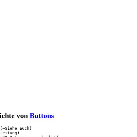
ichte von
Buttons
(→Siehe auch)

leitung)
