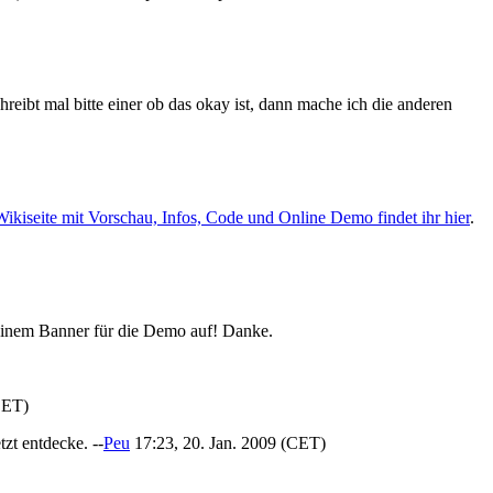
hreibt mal bitte einer ob das okay ist, dann mache ich die anderen
Wikiseite mit Vorschau, Infos, Code und Online Demo findet ihr hier
.
einem Banner für die Demo auf! Danke.
CET)
tzt entdecke. --
Peu
17:23, 20. Jan. 2009 (CET)