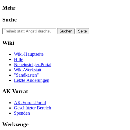
Mehr
Suche
Wiki
Wiki-Hauptseite
Hilfe
Neueinsteiger-Portal
Wiki-Werkstatt
"Sandkasten"
Letzte Änderungen
AK Vorrat
AK-Vorrat-Portal
Geschützter Bereich
Spenden
Werkzeuge