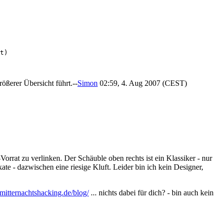
t)

ßerer Übersicht führt.--
Simon
02:59, 4. Aug 2007 (CEST)
orrat zu verlinken. Der Schäuble oben rechts ist ein Klassiker - nur
te - dazwischen eine riesige Kluft. Leider bin ich kein Designer,
mitternachtshacking.de/blog/
... nichts dabei für dich? - bin auch kein