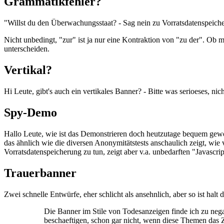
Grammatikfehler?
"Willst du den Überwachungsstaat? - Sag nein zu Vorratsdatenspeiche
Nicht unbedingt, "zur" ist ja nur eine Kontraktion von "zu der". Ob 
unterscheiden.
Vertikal?
Hi Leute, gibt's auch ein vertikales Banner? - Bitte was serioeses, nic
Spy-Demo
Hallo Leute, wie ist das Demonstrieren doch heutzutage bequem gew
das ähnlich wie die diversen Anonymitätstests anschaulich zeigt, wie 
Vorratsdatenspeicherung zu tun, zeigt aber v.a. unbedarften "Javascri
Trauerbanner
Zwei schnelle Entwürfe, eher schlicht als ansehnlich, aber so ist halt 
Die Banner im Stile von Todesanzeigen finde ich zu negat
beschaeftigen, schon gar nicht, wenn diese Themen das Ze