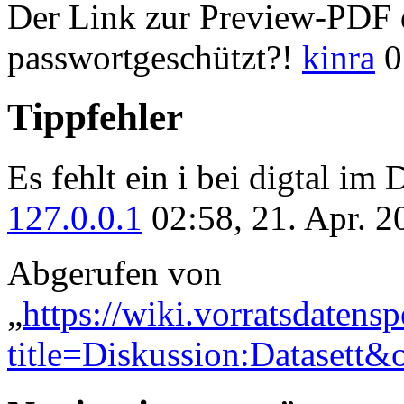
Der Link zur Preview-PDF d
passwortgeschützt?!
kinra
0
Tippfehler
Es fehlt ein i bei digtal im D
127.0.0.1
02:58, 21. Apr. 
Abgerufen von
„
https://wiki.vorratsdatens
title=Diskussion:Datasett