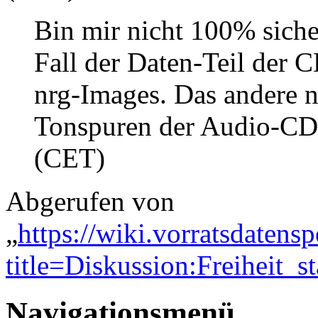
Bin mir nicht 100% sicher,
Fall der Daten-Teil der 
nrg-Images. Das andere nr
Tonspuren der Audio-CD.
(CET)
Abgerufen von
„
https://wiki.vorratsdatens
title=Diskussion:Freiheit
Navigationsmenü