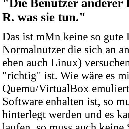
"Die Benutzer anderer B
R. was sie tun."
Das ist mMn keine so gute 
Normalnutzer die sich an a
eben auch Linux) versuche
"richtig" ist. Wie wäre es m
Quemu/VirtualBox emuliert
Software enhalten ist, so m
hinterlegt werden und es ka
laufen, so muss auch keine 