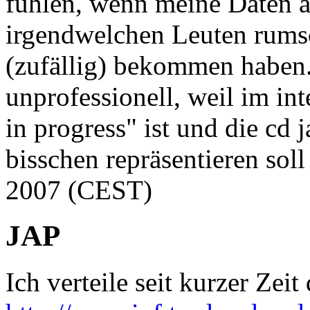
fühlen, wenn meine Daten a
irgendwelchen Leuten rumsc
(zufällig) bekommen haben
unprofessionell, weil im int
in progress" ist und die cd 
bisschen repräsentieren soll
2007 (CEST)
JAP
Ich verteile seit kurzer Zei