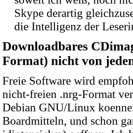
Skype derartig gleichzus
die Intelligenz der Leseri
Downloadbares CDimage
Format) nicht von jede
Freie Software wird empfoh
nicht-freien .nrg-Format ver
Debian GNU/Linux koennen 
Boardmitteln, und schon gar