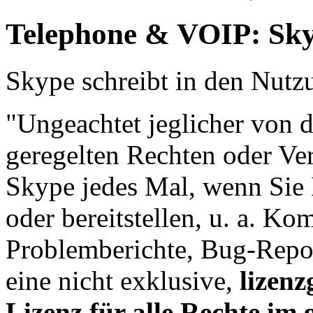
Telephone & VOIP: Sky
Skype schreibt in den Nutz
"Ungeachtet jeglicher von 
geregelten Rechten oder Ve
Skype jedes Mal, wenn Sie 
oder bereitstellen, u. a. K
Problemberichte, Bug-Repor
eine nicht exklusive,
lizenz
Lizenz für alle Rechte i