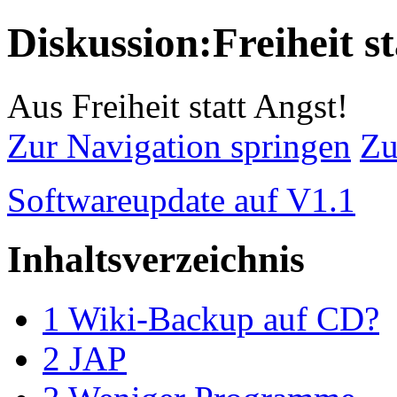
Diskussion:Freiheit s
Aus Freiheit statt Angst!
Zur Navigation springen
Zu
Softwareupdate auf V1.1
Inhaltsverzeichnis
1
Wiki-Backup auf CD?
2
JAP