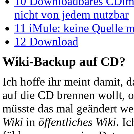
10
Downloadbares CDimag
nicht von jedem nutzbar
11
iMule: keine Quelle 
12
Download
Wiki-Backup auf CD?
Ich hoffe ihr meint damit, d
auf die CD brennen wollt, 
müsste das mal geändert we
Wiki
in
öffentliches Wiki
. I