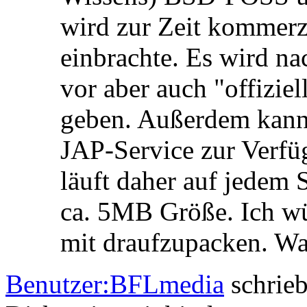
wird zur Zeit kommerzi
einbrachte. Es wird n
vor aber auch "offizie
geben. Außerdem kann
JAP-Service zur Verfüg
läuft daher auf jedem 
ca. 5MB Größe. Ich wü
mit draufzupacken. Wa
Benutzer:BFLmedia
schrieb