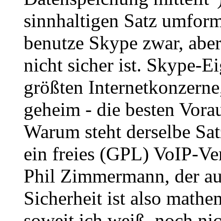
sinnhaltigen Satz umformu
benutze Skype zwar, aber
nicht sicher ist. Skype-E
größten Internetkonzerne
geheim - die besten Vora
Warum steht derselbe Sat
ein freies (GPL) VoIP-V
Phil Zimmermann, der au
Sicherheit ist also mathe
soweit ich weiß, noch ni