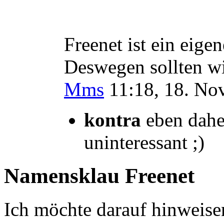
Freenet ist ein eige
Deswegen sollten wir
Mms
11:18, 18. No
kontra
eben daher
uninteressant ;)
Namensklau Freenet
Ich möchte darauf hinweisen