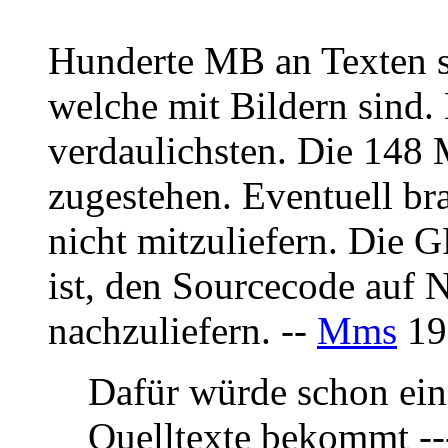
Hunderte MB an Texten s
welche mit Bildern sind
verdaulichsten. Die 14
zugestehen. Eventuell b
nicht mitzuliefern. Die 
ist, den Sourcecode auf
nachzuliefern. --
Mms
19
Dafür würde schon ein
Quelltexte bekommt ---