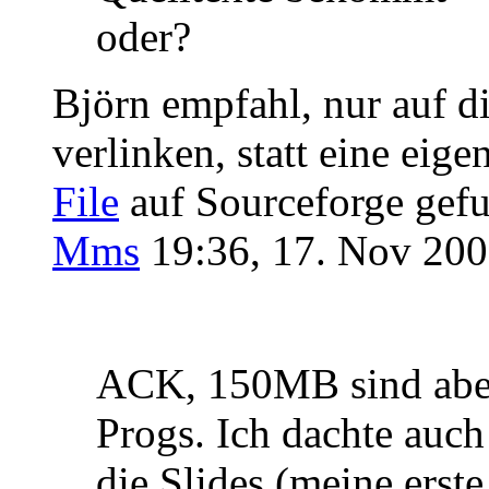
oder?
Björn empfahl, nur auf d
verlinken, statt eine eige
File
auf Sourceforge gefu
Mms
19:36, 17. Nov 20
ACK, 150MB sind abe
Progs. Ich dachte auch
die Slides (meine ers