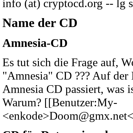
info (at) cryptocd.org -- lg 
Name der CD
Amnesia-CD
Es tut sich die Frage auf,
"Amnesia" CD ??? Auf der 
Amnesia CD passiert, was is
Warum? [[Benutzer:My-
<enkode>Doom@gmx.net<