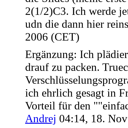
2(1/2)C3. Ich werde je
udn die dann hier reins
2006 (CET)
Ergänzung: Ich plädier
drauf zu packen. Truec
Verschlüsselungsprog
ich ehrlich gesagt in F
Vorteil für den ""einf
Andrej
04:14, 18. No