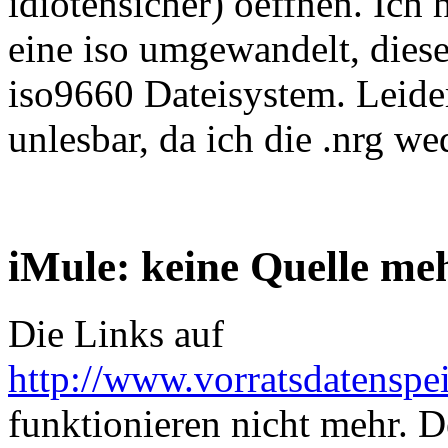
idiotensicher) oeffnen. Ich 
eine iso umgewandelt, diese
iso9660 Dateisystem. Leider
unlesbar, da ich die .nrg 
iMule: keine Quelle me
Die Links auf
http://www.vorratsdatensp
funktionieren nicht mehr. 