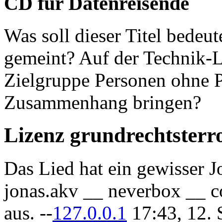
CD für Datenreisende
Was soll dieser Titel bedeu
gemeint? Auf der Technik-Li
Zielgruppe Personen ohne P
Zusammenhang bringen?
Lizenz grundrechtsterr
Das Lied hat ein gewisser J
jonas.akv __ neverbox __ co
aus. --
127.0.0.1
17:43, 12.