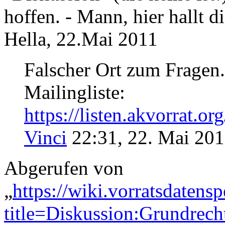
hoffen. - Mann, hier hallt d
Hella, 22.Mai 2011
Falscher Ort zum Frage
Mailingliste:
https://listen.akvorrat.or
Vinci
22:31, 22. Mai 20
Abgerufen von
„
https://wiki.vorratsdatens
title=Diskussion:Grundre