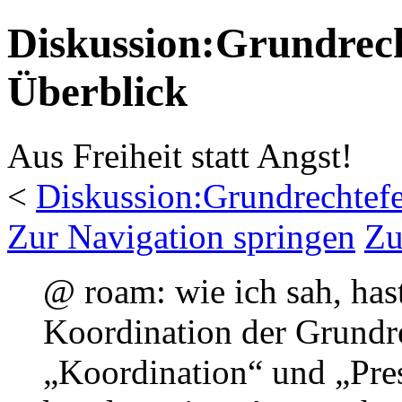
Diskussion:Grundrech
Überblick
Aus Freiheit statt Angst!
<
Diskussion:Grundrechtef
Zur Navigation springen
Zu
@ roam: wie ich sah, hast
Koordination der Grundre
„Koordination“ und „Pre