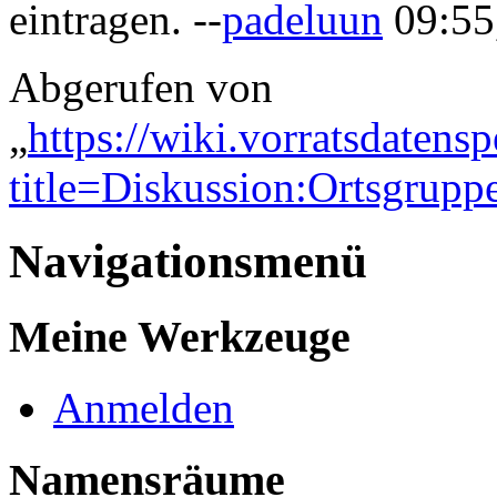
eintragen. --
padeluun
09:55,
Abgerufen von
„
https://wiki.vorratsdatens
title=Diskussion:Ortsgrup
Navigationsmenü
Meine Werkzeuge
Anmelden
Namensräume