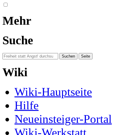
Mehr
Suche
Wiki
Wiki-Hauptseite
Hilfe
Neueinsteiger-Portal
Wiki-Werkstatt