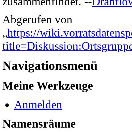
zusammenfindet. --
Drahflo
Abgerufen von
„
https://wiki.vorratsdatens
title=Diskussion:Ortsgrup
Navigationsmenü
Meine Werkzeuge
Anmelden
Namensräume