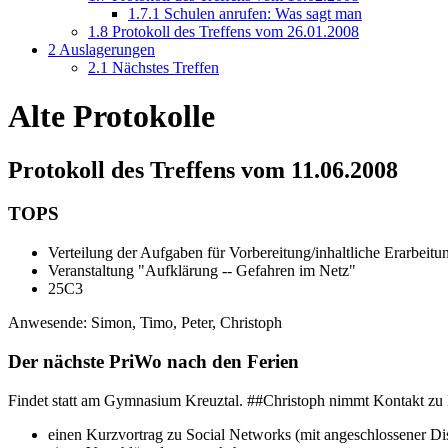
1.7.1
Schulen anrufen: Was sagt man
1.8
Protokoll des Treffens vom 26.01.2008
2
Auslagerungen
2.1
Nächstes Treffen
Alte Protokolle
Protokoll des Treffens vom 11.06.2008
TOPS
Verteilung der Aufgaben für Vorbereitung/inhaltliche Erarbeit
Veranstaltung "Aufklärung -- Gefahren im Netz"
25C3
Anwesende: Simon, Timo, Peter, Christoph
Der nächste PriWo nach den Ferien
Findet statt am Gymnasium Kreuztal. ##Christoph nimmt Kontakt zu K
einen Kurzvortrag zu Social Networks (mit angeschlossener Di