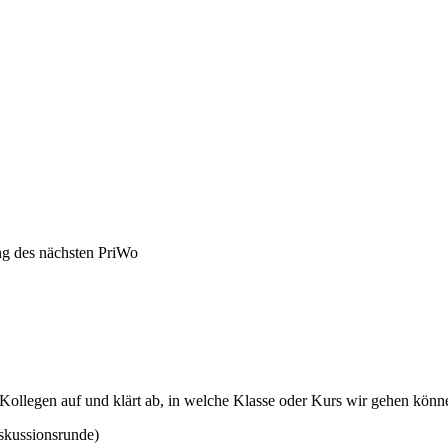
ung des nächsten PriWo
ollegen auf und klärt ab, in welche Klasse oder Kurs wir gehen könn
skussionsrunde)