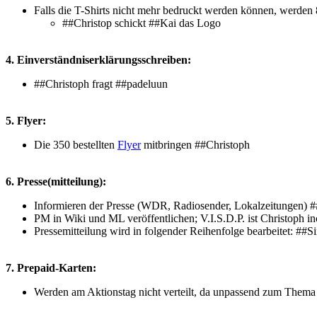
Falls die T-Shirts nicht mehr bedruckt werden können, werden
##Christop schickt ##Kai das Logo
4. Einverständniserklärungsschreiben:
##Christoph fragt ##padeluun
5. Flyer:
Die 350 bestellten
Flyer
mitbringen ##Christoph
6. Presse(mitteilung):
Informieren der Presse (WDR, Radiosender, Lokalzeitungen) 
PM in Wiki und ML veröffentlichen; V.I.S.D.P. ist Christoph i
Pressemitteilung wird in folgender Reihenfolge bearbeitet: #
7. Prepaid-Karten:
Werden am Aktionstag nicht verteilt, da unpassend zum The