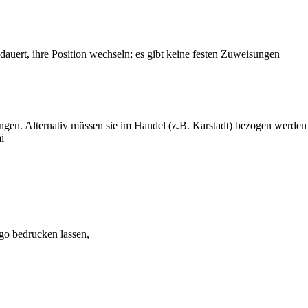
auert, ihre Position wechseln; es gibt keine festen Zuweisungen
gen. Alternativ müssen sie im Handel (z.B. Karstadt) bezogen werden
i
ogo bedrucken lassen,