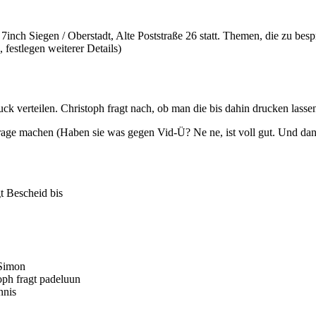
7inch Siegen / Oberstadt, Alte Poststraße 26 statt. Themen, die zu besp
 festlegen weiterer Details)
ck verteilen. Christoph fragt nach, ob man die bis dahin drucken lasse
ge machen (Haben sie was gegen Vid-Ü? Ne ne, ist voll gut. Und dann
t Bescheid bis
#Simon
ph fragt padeluun
nnis