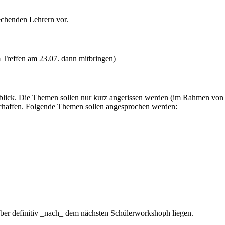
echenden Lehrern vor.
 Treffen am 23.07. dann mitbringen)
mblick. Die Themen sollen nur kurz angerissen werden (im Rahmen von c
schaffen. Folgende Themen sollen angesprochen werden:
d aber definitiv _nach_ dem nächsten Schülerworkshoph liegen.