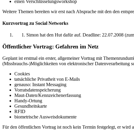
einen Verschlüsselungsworkshop
Weitere Themen bereiten wir erst nach Absprache mit den den entspr
Kurzvortrag zu Social Networks
Simon hat den Hut dafür auf. Deadline: 22.07.2008 (zum
Öffentlicher Vortrag: Gefahren im Netz
Geplant ist erstmal ein erster, allgemeiner Vortrag mit Themenrundu
(Missbrauchs-)Möglichkeiten von elektronischer Datenverarbeitung 
Cookies
tatsächliche Privatheit von E-Mails
genauso: Instant Messaging
Vorratsdatenspeicherung
Maut-Daten/Kennzeichenerfassung
Handy-Ortung
Gesundheitskarte
RFID
biometrische Ausweisdokumente
Für den öffentlichen Vortrag ist noch kein Termin festgelegt, er wir