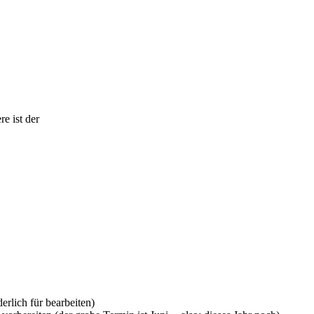
e ist der
rlich für bearbeiten)