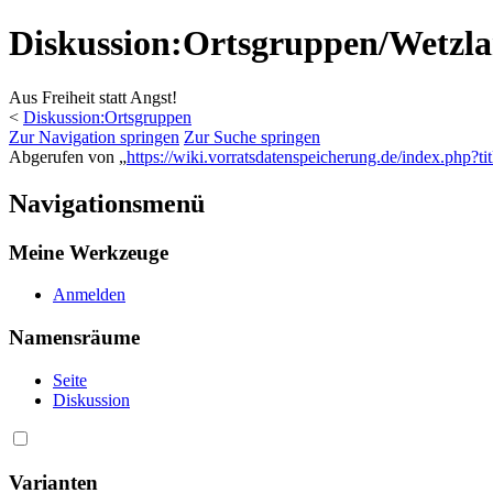
Diskussion:Ortsgruppen/Wetzla
Aus Freiheit statt Angst!
<
Diskussion:Ortsgruppen
Zur Navigation springen
Zur Suche springen
Abgerufen von „
https://wiki.vorratsdatenspeicherung.de/index.php?
Navigationsmenü
Meine Werkzeuge
Anmelden
Namensräume
Seite
Diskussion
Varianten