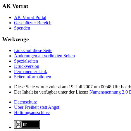
AK Vorrat
AK-Vorrat-Portal
Geschützter Bereich
Spenden
Werkzeuge
Links auf diese Seite
Änderungen an verlinkten Seiten
Spezialseiten
Druckversion
Permanenter Link
Seiten­­informationen
Diese Seite wurde zuletzt am 19. Juli 2007 um 00:48 Uhr bearbe
Der Inhalt ist verfügbar unter der Lizenz
Namensnennung 2.0 D
Datenschutz
Über Freiheit statt Angst!
Haftungsausschluss