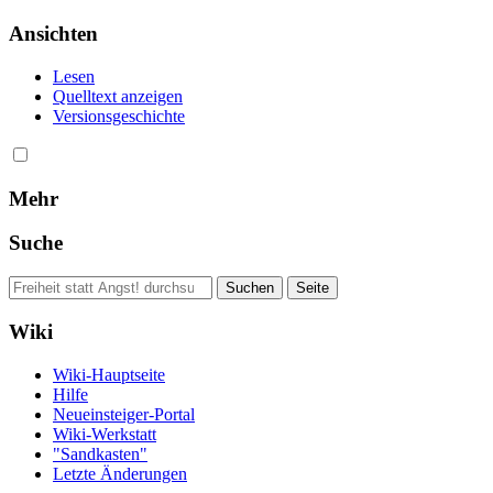
Ansichten
Lesen
Quelltext anzeigen
Versionsgeschichte
Mehr
Suche
Wiki
Wiki-Hauptseite
Hilfe
Neueinsteiger-Portal
Wiki-Werkstatt
"Sandkasten"
Letzte Änderungen