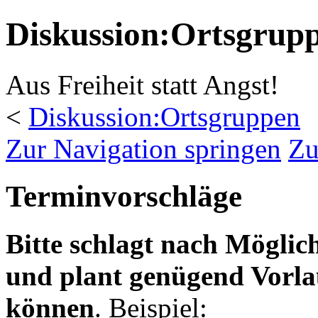
Diskussion:Ortsgrup
Aus Freiheit statt Angst!
<
Diskussion:Ortsgruppen
Zur Navigation springen
Zu
Terminvorschläge
Bitte schlagt nach Möglic
und plant genügend Vorlau
können
. Beispiel: