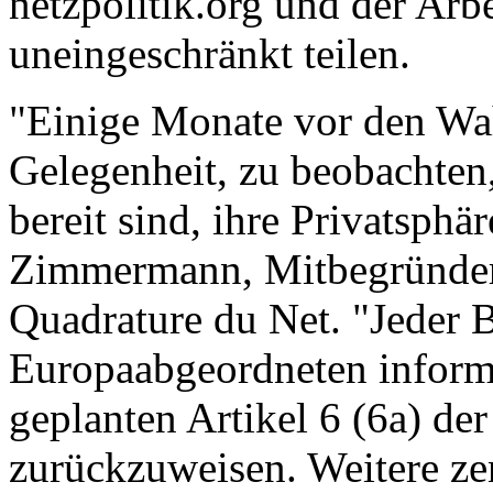
netzpolitik.org und der Arb
uneingeschränkt teilen.
"Einige Monate vor den Wah
Gelegenheit, zu beobachten
bereit sind, ihre Privatsphä
Zimmermann, Mitbegründer 
Quadrature du Net. "Jeder B
Europaabgeordneten informi
geplanten Artikel 6 (6a) de
zurückzuweisen. Weitere zen