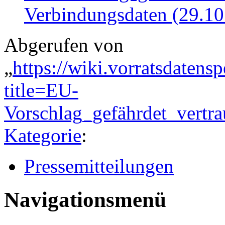
Verbindungsdaten (29.10
Abgerufen von
„
https://wiki.vorratsdatens
title=EU-
Vorschlag_gefährdet_vert
Kategorie
:
Pressemitteilungen
Navigationsmenü