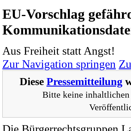
EU-Vorschlag gefährd
Kommunikationsdate
Aus Freiheit statt Angst!
Zur Navigation springen
Zu
Diese
Pressemitteilung
w
Bitte keine inhaltlich
Veröffentl
Die Bürgerrechtsgruppen L