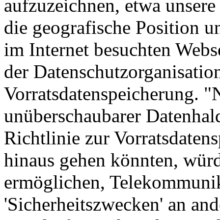
aufzuzeichnen, etwa unsere
die geografische Position 
im Internet besuchten Webse
der Datenschutzorganisation
Vorratsdatenspeicherung. "
unüberschaubarer Datenhald
Richtlinie zur Vorratsdaten
hinaus gehen könnten, würd
ermöglichen, Telekommunik
'Sicherheitszwecken' an an