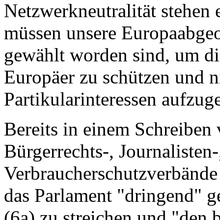
Netzwerkneutralität stehen 
müssen unsere Europaabgeor
gewählt worden sind, um di
Europäer zu schützen und n
Partikularinteressen aufzug
Bereits in einem Schreiben
Bürgerrechts-, Journalisten
Verbraucherschutzverbände
das Parlament "dringend" ge
(6a) zu streichen und "den