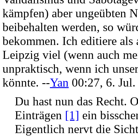
kämpfen) aber ungeübten Nu
beibehalten werden, so würd
bekommen. Ich editiere als 
Leipzig viel (wenn auch me
unpraktisch, wenn ich unser
könnte. --
Yan
00:27, 6. Jul
Du hast nun das Recht. 
Einträgen
[1]
ein bissche
Eigentlich nervt die Sichte