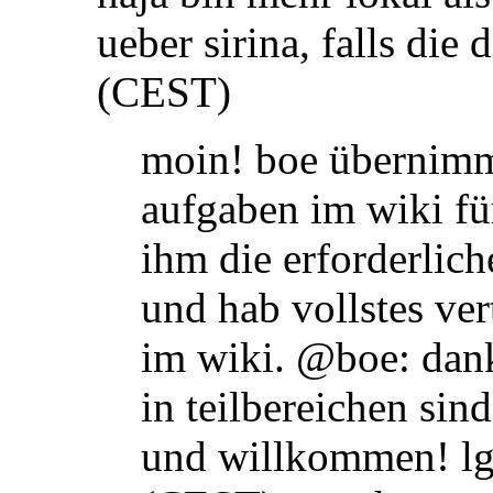
ueber sirina, falls die
(CEST)
moin! boe übernimmt
aufgaben im wiki fü
ihm die erforderlic
und hab vollstes ver
im wiki. @boe: dank
in teilbereichen sin
und willkommen! l