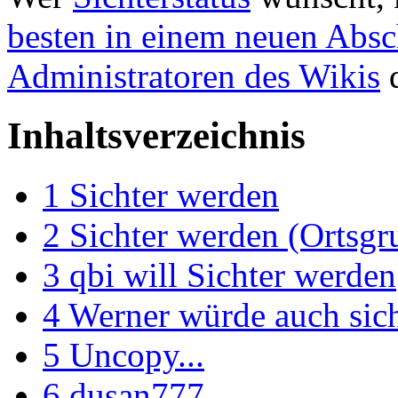
besten in einem neuen Absc
Administratoren des Wikis
d
Inhaltsverzeichnis
1
Sichter werden
2
Sichter werden (Ortsg
3
qbi will Sichter werden
4
Werner würde auch sic
5
Uncopy...
6
dusan777