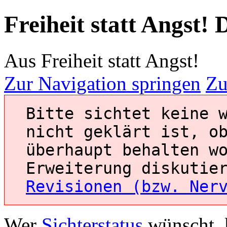
Freiheit statt Angst! 
Aus Freiheit statt Angst!
Zur Navigation springen
Zu
Bitte sichtet keine 
nicht geklärt ist, o
überhaupt behalten w
Erweiterung diskutie
Revisionen (bzw. Ner
Wer
Sichterstatus
wünscht, 