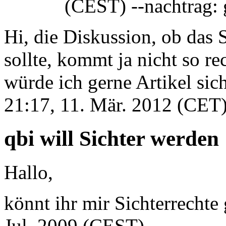
(CEST) --nachtrag: g
Hi, die Diskussion, ob das 
sollte, kommt ja nicht so re
würde ich gerne Artikel sic
21:17, 11. Mär. 2012 (CET
qbi will Sichter werden
Hallo,
könnt ihr mir Sichterrechte
Jul. 2009 (CEST)