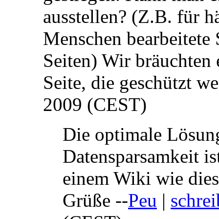
ausstellen? (Z.B. für h
Menschen bearbeitete 
Seiten) Wir bräuchten e
Seite, die geschützt we
2009 (CEST)
Die optimale Lösung
Datensparsamkeit ist
einem Wiki wie dies
Grüße --
Peu
|
schrei