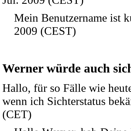
Mein Benutzername ist ku
2009 (CEST)
Werner würde auch sich
Hallo, für so Fälle wie heut
wenn ich Sichterstatus be
(CET)