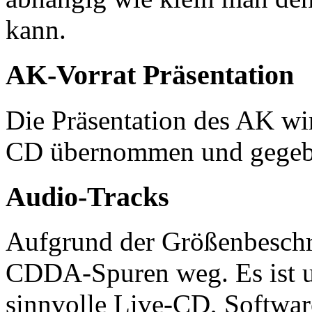
kann.
AK-Vorrat Präsentation
Die Präsentation des AK wir
CD übernommen und gegeben
Audio-Tracks
Aufgrund der Größenbeschr
CDDA-Spuren weg. Es ist u
sinnvolle Live-CD, Softwar