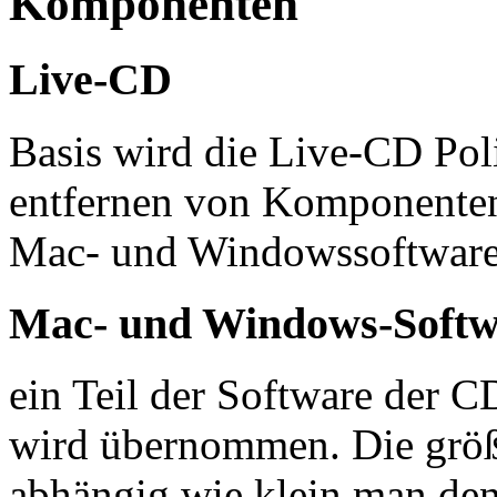
Komponenten
Live-CD
Basis wird die Live-CD Pol
entfernen von Komponenten d
Mac- und Windowssoftware 
Mac- und Windows-Softw
ein Teil der Software der C
wird übernommen. Die größ
abhängig wie klein man den 