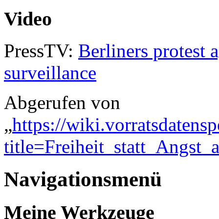
Video
PressTV:
Berliners protest 
surveillance
Abgerufen von
„
https://wiki.vorratsdatens
title=Freiheit_statt_Angs
Navigationsmenü
Meine Werkzeuge