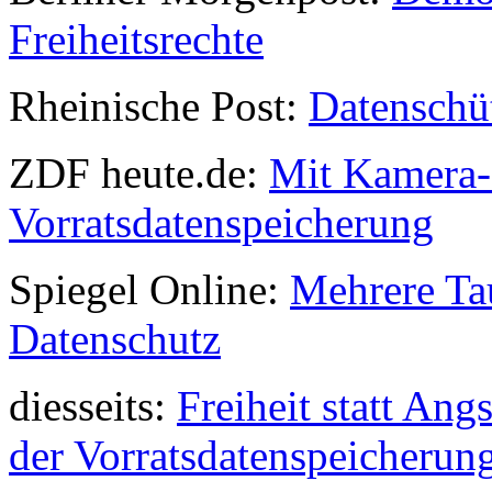
Freiheitsrechte
Rheinische Post:
Datenschü
ZDF heute.de:
Mit Kamera-
Vorratsdatenspeicherung
Spiegel Online:
Mehrere Ta
Datenschutz
diesseits:
Freiheit statt Ang
der Vorratsdatenspeicherun