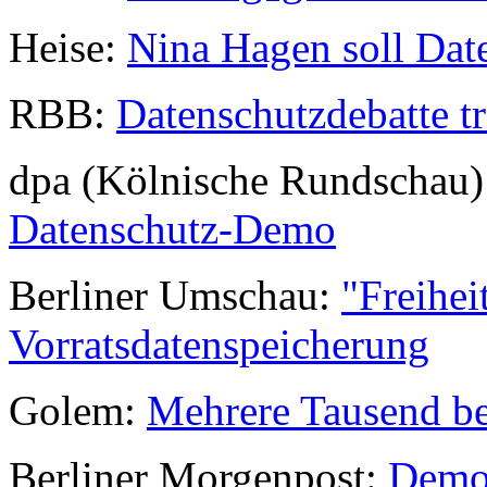
Heise:
Nina Hagen soll Da
RBB:
Datenschutzdebatte tr
dpa (Kölnische Rundschau
Datenschutz-Demo
Berliner Umschau:
"Freihei
Vorratsdatenspeicherung
Golem:
Mehrere Tausend be
Berliner Morgenpost:
Demon