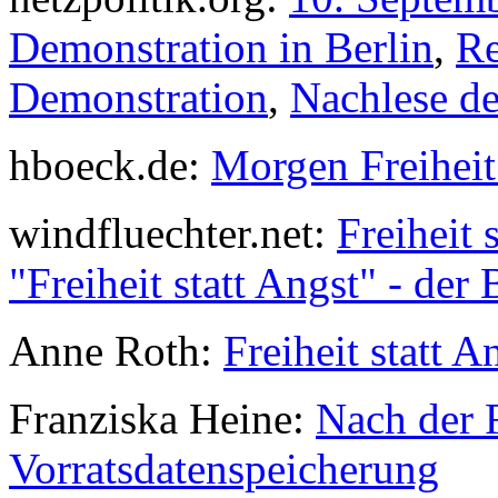
Demonstration in Berlin
,
Re
Demonstration
,
Nachlese de
hboeck.de:
Morgen Freiheit 
windfluechter.net:
Freiheit 
"Freiheit statt Angst" - der 
Anne Roth:
Freiheit statt 
Franziska Heine:
Nach der F
Vorratsdatenspeicherung