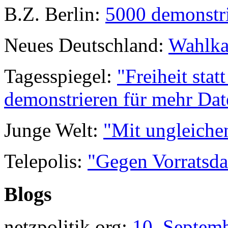
B.Z. Berlin:
5000 demonstri
Neues Deutschland:
Wahlka
Tagesspiegel:
"Freiheit sta
demonstrieren für mehr Dat
Junge Welt:
"Mit ungleiche
Telepolis:
"Gegen Vorratsda
Blogs
netzpolitik.org:
10. Septembe