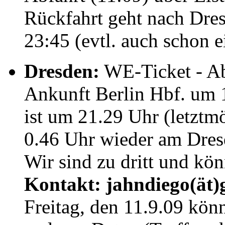
Rückfahrt geht nach Dre
23:45 (evtl. auch schon e
Dresden:
WE-Ticket - Ab
Ankunft Berlin Hbf. um 1
ist um 21.29 Uhr (letztm
0.46 Uhr wieder am Dres
Wir sind zu dritt und k
Kontakt: jahndiego(ät)
Freitag, den 11.9.09 kön