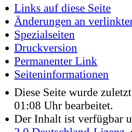
Links auf diese Seite
Änderungen an verlinkte
Spezialseiten
Druckversion
Permanenter Link
Seiten­­informationen
Diese Seite wurde zulet
01:08 Uhr bearbeitet.
Der Inhalt ist verfügbar 
2.0 Deutschland-Lizenz
,