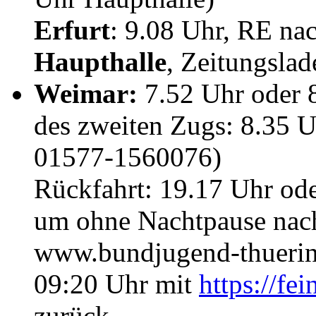
Erfurt
: 9.08 Uhr, RE n
Haupthalle
, Zeitungslad
Weimar:
7.52 Uhr oder 
des zweiten Zugs: 8.35 
01577-1560076)
Rückfahrt: 19.17 Uhr ode
um ohne Nachtpause nach
www.bundjugend-thuerin
09:20 Uhr mit
https://fei
zurück.