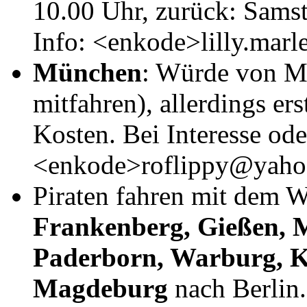
10.00 Uhr, zurück: Samst
Info: <enkode>lilly.ma
München
: Würde von M
mitfahren), allerdings er
Kosten. Bei Interesse od
<enkode>roflippy@yaho
Piraten fahren mit dem 
Frankenberg, Gießen, M
Paderborn, Warburg, K
Magdeburg
nach Berlin.