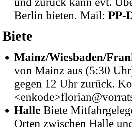
und zurück kann evt. Üb
Berlin bieten. Mail:
PP-Dk
Biete
Mainz/Wiesbaden/Fran
von Mainz aus (5:30 Uhr
gegen 12 Uhr zurück. Ko
<enkode>florian@vorrat
Halle
Biete Mitfahrgeleg
Orten zwischen Halle un