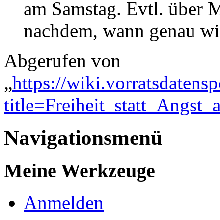
am Samstag. Evtl. über 
nachdem, wann genau wir
Abgerufen von
„
https://wiki.vorratsdatens
title=Freiheit_statt_Angs
Navigationsmenü
Meine Werkzeuge
Anmelden