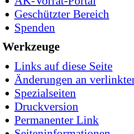
AK-Vorrat-Portal
Geschützter Bereich
Spenden
Werkzeuge
Links auf diese Seite
Änderungen an verlinkte
Spezialseiten
Druckversion
Permanenter Link
Seiten­­informationen