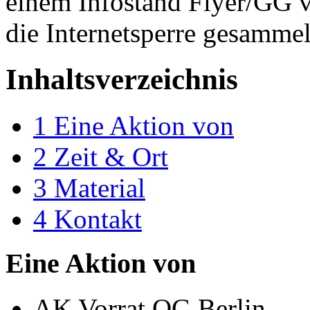
einem Infostand Flyer/GG ve
die Internetsperre gesammel
Inhaltsverzeichnis
1
Eine Aktion von
2
Zeit & Ort
3
Material
4
Kontakt
Eine Aktion von
AK Vorrat OG Berlin