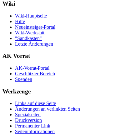
Wiki
Wiki-Hauptseite
Hilfe
Neueinsteiger-Portal
Wiki-Werkstatt
"Sandkasten"
Letzte Änderungen
AK Vorrat
AK-Vorrat-Portal
Geschützter Bereich
Spenden
Werkzeuge
Links auf diese Seite
Änderungen an verlinkten Seiten
Spezialseiten
Druckversion
Permanenter Link
Seiten­­informationen