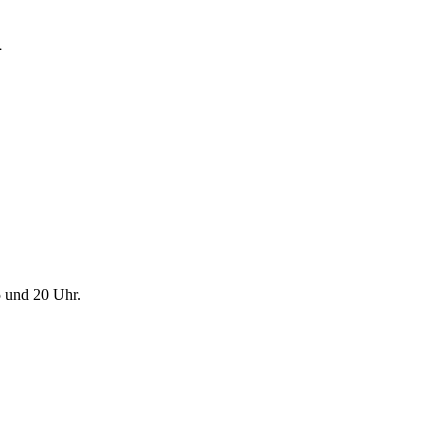
1
 und 20 Uhr.