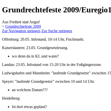
Grundrechtefeste 2009/Euregio
Aus Freiheit statt Angst!
<
Grundrechtefeste 2009
Zur Navigation springen
Zur Suche springen
Offenburg: 20.05. Infostand, 10-14 Uhr, Fischmarkt.
Kaiserslautern: 23.05. Grundgesetzlesung.
wo denn da in KL und wann?
Landau: 23.05. Infostand von 15-20 Uhr in der Fußgängerzone.
Ludwigshafen und Mannheim: "laufende Grundgesetze" zwischen 15
Speyer: "laufende Grundgesetze" zwischen 10 und 14 Uhr.
an welchem Datum???
Heidelberg:
Ist dort etwas geplant?