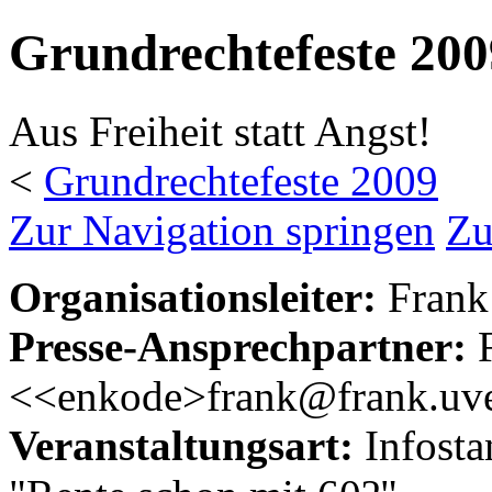
Grundrechtefeste 200
Aus Freiheit statt Angst!
<
Grundrechtefeste 2009
Zur Navigation springen
Zu
Organisationsleiter:
Frank
Presse-Ansprechpartner:
F
<<enkode>frank@frank.uv
Veranstaltungsart:
Infosta