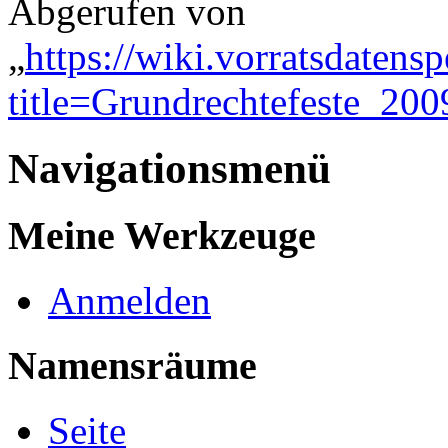
Abgerufen von
„
https://wiki.vorratsdatens
title=Grundrechtefeste_2
Navigationsmenü
Meine Werkzeuge
Anmelden
Namensräume
Seite