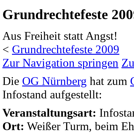
Grundrechtefeste 20
Aus Freiheit statt Angst!
<
Grundrechtefeste 2009
Zur Navigation springen
Zu
Die
OG Nürnberg
hat zum
Infostand aufgestellt:
Veranstaltungsart:
Infosta
Ort:
Weißer Turm, beim Eh