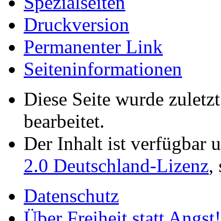
Spezialseiten
Druckversion
Permanenter Link
Seiten­­informationen
Diese Seite wurde zulet
bearbeitet.
Der Inhalt ist verfügbar 
2.0 Deutschland-Lizenz
,
Datenschutz
Über Freiheit statt Angst!