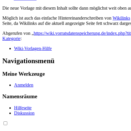
Die neue Vorlage mit diesem Inhalt sollte dann möglichst weit oben a
Möglich ist auch das einfache Hintereinanderschreiben von
Wikilinks
Seite, da Wikilinks auf die aktuell angezeigte Seite fett schwarz darge
Abgerufen von „
https://wiki.vorratsdatenspeicherung.de/index.php?
Kategorie
:
Wiki-Vorlagen-Hilfe
Navigationsmenü
Meine Werkzeuge
Anmelden
Namensräume
Hilfeseite
Diskussion