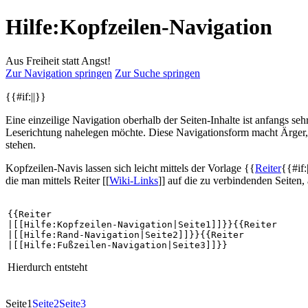
Hilfe:Kopfzeilen-Navigation
Aus Freiheit statt Angst!
Zur Navigation springen
Zur Suche springen
{{#if:||}}
Eine einzeilige Navigation oberhalb der Seiten-Inhalte ist anfangs s
Leserichtung nahelegen möchte. Diese Navigationsform macht Ärger, 
stehen.
Kopfzeilen-Navis lassen sich leicht mittels der Vorlage {{
Reiter
{{#if:
die man mittels Reiter [[
Wiki-Links
]] auf die zu verbindenden Seiten, 
{{Reiter

|[[Hilfe:Kopfzeilen-Navigation|Seite1]]}}{{Reiter

|[[Hilfe:Rand-Navigation|Seite2]]}}{{Reiter

Hierdurch entsteht
Seite1
Seite2
Seite3