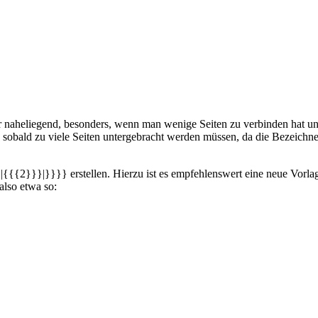
ehr naheliegend, besonders, wenn man wenige Seiten zu verbinden hat u
sobald zu viele Seiten untergebracht werden müssen, da die Bezeichn
||{{{2}}}|}}}} erstellen. Hierzu ist es empfehlenswert eine neue Vorlage
also etwa so: