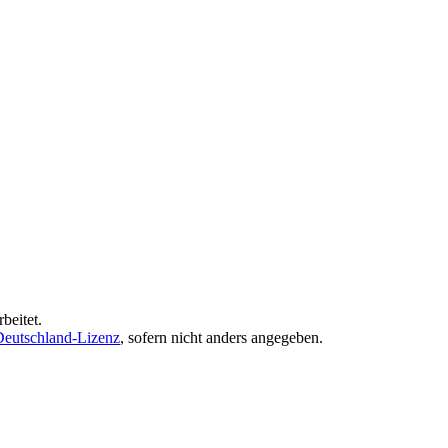
beitet.
eutschland-Lizenz
, sofern nicht anders angegeben.