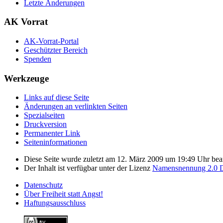
Letzte Änderungen
AK Vorrat
AK-Vorrat-Portal
Geschützter Bereich
Spenden
Werkzeuge
Links auf diese Seite
Änderungen an verlinkten Seiten
Spezialseiten
Druckversion
Permanenter Link
Seiten­­informationen
Diese Seite wurde zuletzt am 12. März 2009 um 19:49 Uhr bear
Der Inhalt ist verfügbar unter der Lizenz
Namensnennung 2.0 D
Datenschutz
Über Freiheit statt Angst!
Haftungsausschluss