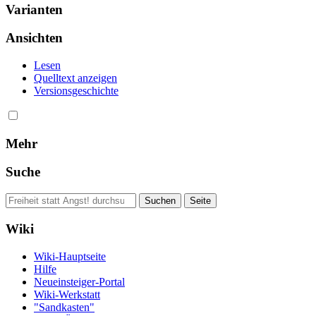
Varianten
Ansichten
Lesen
Quelltext anzeigen
Versionsgeschichte
Mehr
Suche
Wiki
Wiki-Hauptseite
Hilfe
Neueinsteiger-Portal
Wiki-Werkstatt
"Sandkasten"