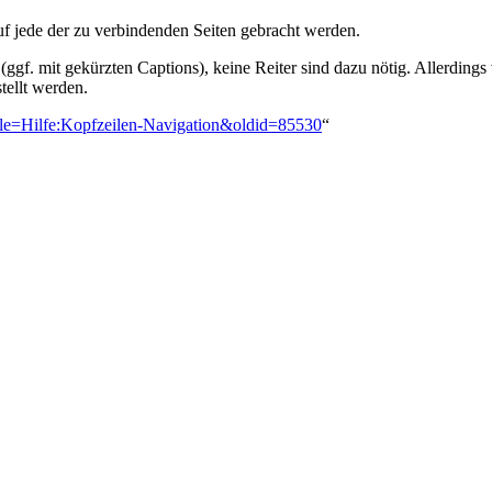
uf jede der zu verbindenden Seiten gebracht werden.
(ggf. mit gekürzten Captions), keine Reiter sind dazu nötig. Allerdings
stellt werden.
title=Hilfe:Kopfzeilen-Navigation&oldid=85530
“