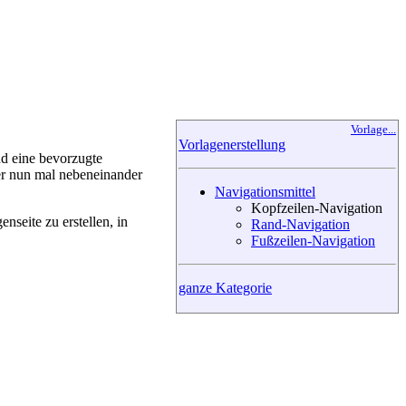
Vorlage...
Vorlagenerstellung
nd eine bevorzugte
er nun mal nebeneinander
Navigationsmittel
Kopfzeilen-Navigation
nseite zu erstellen, in
Rand-Navigation
Fußzeilen-Navigation
ganze Kategorie