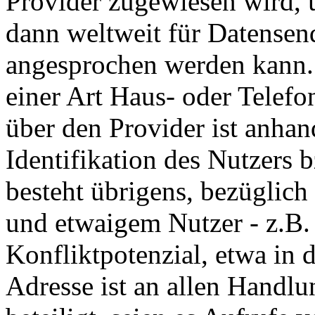
Provider zugewiesen wird, 
dann weltweit für Datense
angesprochen werden kann. S
einer Art Haus- oder Telef
über den Provider ist anhan
Identifikation des Nutzers 
besteht übrigens, bezüglich
und etwaigem Nutzer - z.B. e
Konfliktpotenzial, etwa in 
Adresse ist an allen Handlu