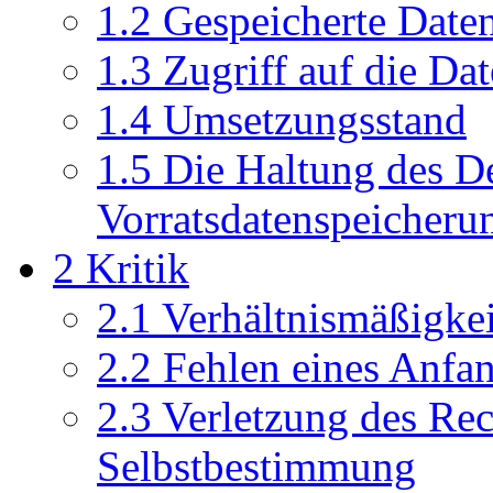
1.2
Gespeicherte Date
1.3
Zugriff auf die Da
1.4
Umsetzungsstand
1.5
Die Haltung des D
Vorratsdatenspeicheru
2
Kritik
2.1
Verhältnismäßigkei
2.2
Fehlen eines Anfa
2.3
Verletzung des Rec
Selbstbestimmung