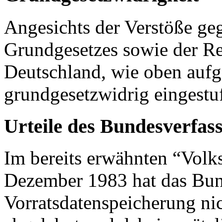
Angesichts der Verstöße ge
Grundgesetzes sowie der R
Deutschland, wie oben aufg
grundgesetzwidrig eingestu
Urteile des Bundesverfas
Im bereits erwähnten “Volk
Dezember 1983 hat das Bun
Vorratsdatenspeicherung ni