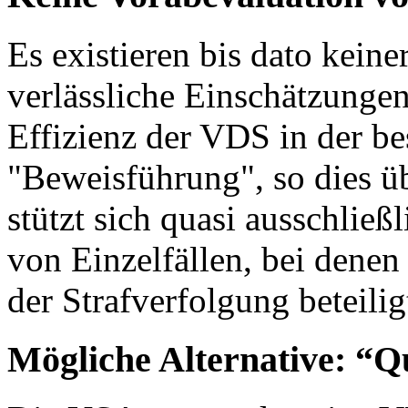
Es existieren bis dato keine
verlässliche Einschätzunge
Effizienz der VDS in der b
"Beweisführung", so dies üb
stützt sich quasi ausschließ
von Einzelfällen, bei dene
der Strafverfolgung beteilig
Mögliche Alternative: “Q