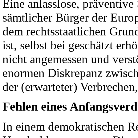
Eine anlasslose, präventiv
sämtlicher Bürger der Europ
dem rechtsstaatlichen Grund
ist, selbst bei geschätzt er
nicht angemessen und verstö
enormen Diskrepanz zwisch
der (erwarteter) Verbreche
Fehlen eines Anfangsverd
In einem demokratischen Rec