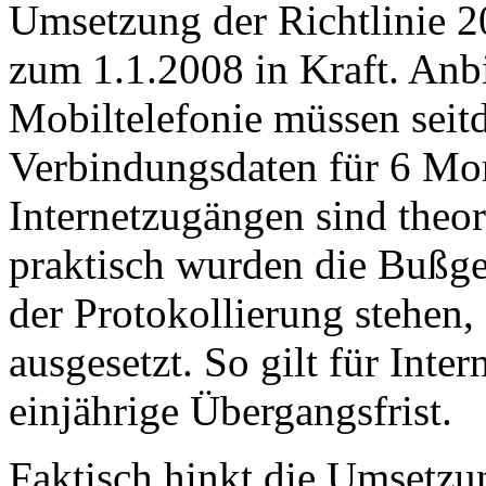
Umsetzung der Richtlinie 2
zum 1.1.2008 in Kraft. Anbi
Mobiltelefonie müssen seit
Verbindungsdaten für 6 Mon
Internetzugängen sind theor
praktisch wurden die Bußgel
der Protokollierung stehen,
ausgesetzt. So gilt für Inte
einjährige Übergangsfrist.
Faktisch hinkt die Umsetzun