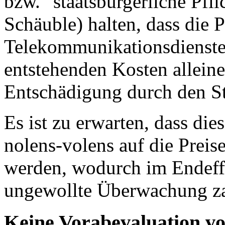
bzw. "staatsbürgerliche Pfl
Schäuble) halten, dass die 
Telekommunikationsdienste
entstehenden Kosten allei
Entschädigung durch den Staa
Es ist zu erwarten, dass di
nolens-volens auf die Preis
werden, wodurch im Endeffe
ungewollte Überwachung za
Keine Vorabevaluation vo