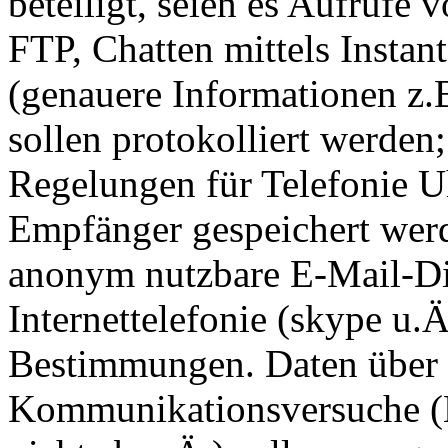
beteiligt, seien es Aufrufe 
FTP, Chatten mittels Insta
(genauere Informationen z.
sollen protokolliert werden
Regelungen für Telefonie U
Empfänger gespeichert werde
anonym nutzbare E-Mail-Di
Internettelefonie (skype u.Ä
Bestimmungen. Daten über 
Kommunikationsversuche (L