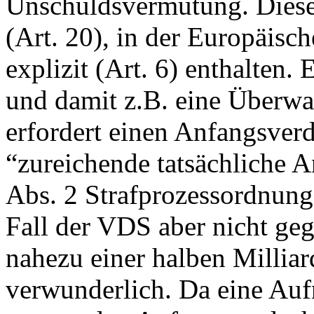
Unschuldsvermutung. Diese 
(Art. 20), in der Europäis
explizit (Art. 6) enthalten
und damit z.B. eine Über
erfordert einen Anfangsverd
“zureichende tatsächliche A
Abs. 2 Strafprozessordnung
Fall der VDS aber nicht ge
nahezu einer halben Milli
verwunderlich. Da eine Au