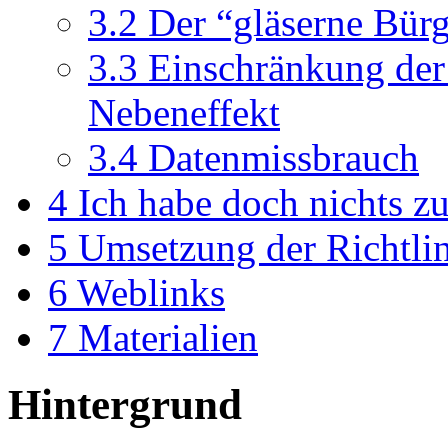
3.2
Der “gläserne Bürg
3.3
Einschränkung der 
Nebeneffekt
3.4
Datenmissbrauch
4
Ich habe doch nichts z
5
Umsetzung der Richtlin
6
Weblinks
7
Materialien
Hintergrund