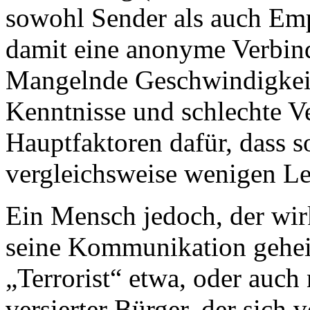
sowohl Sender als auch Emp
damit eine anonyme Verbi
Mangelnde Geschwindigkeit
Kenntnisse und schlechte Ve
Hauptfaktoren dafür, dass 
vergleichsweise wenigen Le
Ein Mensch jedoch, der wirk
seine Kommunikation geheim 
„Terrorist“ etwa, oder auch
versierter Bürger, der sich