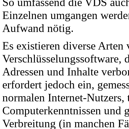
So umfassend die VDS auch
Einzelnen umgangen werden.
Aufwand nötig.
Es existieren diverse Arte
Verschlüsselungssoftware, d
Adressen und Inhalte verbo
erfordert jedoch ein, gemes
normalen Internet-Nutzers, 
Computerkenntnissen und ge
Verbreitung (in manchen Fäl