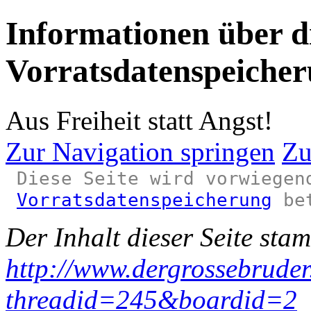
Informationen über d
Vorratsdatenspeiche
Aus Freiheit statt Angst!
Zur Navigation springen
Zu
Diese Seite wird vorwiege
Vorratsdatenspeicherung
bet
Der Inhalt dieser Seite sta
http://www.dergrossebrude
threadid=245&boardid=2