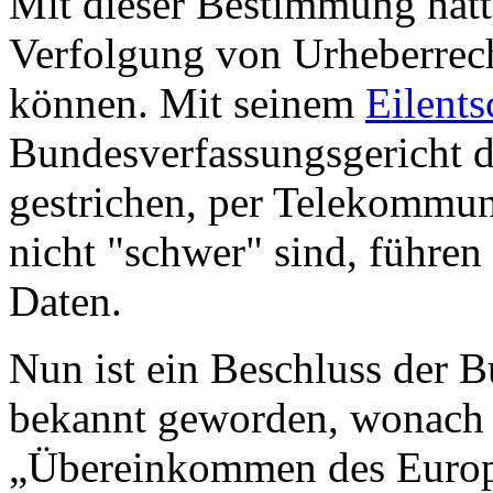
Mit dieser Bestimmung hätt
Verfolgung von Urheberrec
können. Mit seinem
Eilent
Bundesverfassungsgericht d
gestrichen, per Telekommun
nicht "schwer" sind, führen
Daten.
Nun ist ein Beschluss der
bekannt geworden, wonach
„Übereinkommen des Europ