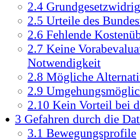
2.4
Grundgesetzwidrig
2.5
Urteile des Bundes
2.6
Fehlende Kostenü
2.7
Keine Vorabevalua
Notwendigkeit
2.8
Mögliche Alternati
2.9
Umgehungsmöglic
2.10
Kein Vorteil bei 
3
Gefahren durch die Da
3.1
Bewegungsprofile