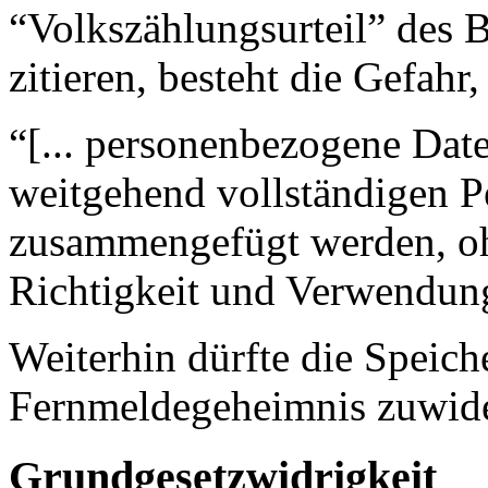
“Volkszählungsurteil” des 
zitieren, besteht die Gefahr,
“[... personenbezogene Date
weitgehend vollständigen Pe
zusammengefügt werden, oh
Richtigkeit und Verwendung
Weiterhin dürfte die Speic
Fernmeldegeheimnis zuwide
Grundgesetzwidrigkeit