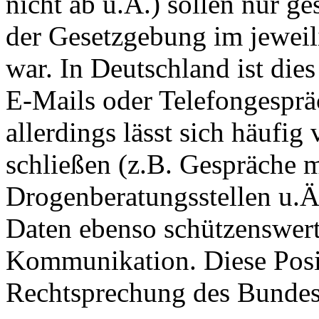
nicht ab u.Ä.) sollen nur g
der Gesetzgebung im jeweili
war. In Deutschland ist dies
E-Mails oder Telefongesprä
allerdings lässt sich häufig
schließen (z.B. Gespräche 
Drogenberatungsstellen u.Ä
Daten ebenso schützenswert 
Kommunikation. Diese Posit
Rechtsprechung des Bundes