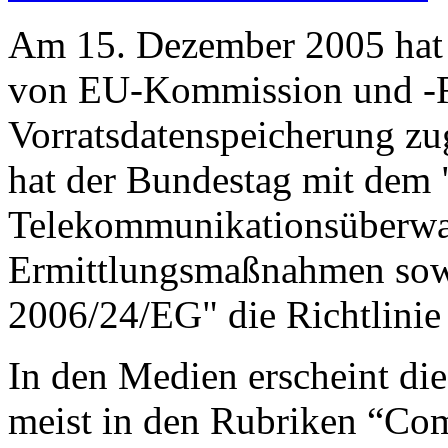
Am 15. Dezember 2005 hat 
von EU-Kommission und -R
Vorratsdatenspeicherung z
hat der Bundestag mit dem 
Telekommunikationsüberwac
Ermittlungsmaßnahmen sowi
2006/24/EG" die Richtlinie
In den Medien erscheint di
meist in den Rubriken “Com