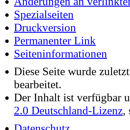
Änderungen an verlinkte
Spezialseiten
Druckversion
Permanenter Link
Seiten­­informationen
Diese Seite wurde zuletz
bearbeitet.
Der Inhalt ist verfügbar 
2.0 Deutschland-Lizenz
,
Datenschutz