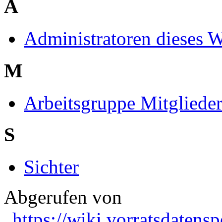
A
Administratoren dieses W
M
Arbeitsgruppe Mitgliede
S
Sichter
Abgerufen von
„
https://wiki.vorratsdatens